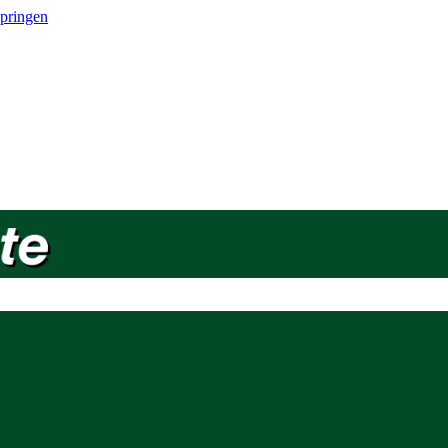
springen