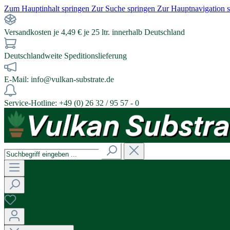
Zum Hauptinhalt springen
Zur Suche springen
Zur Hauptnavigation 
Versandkosten je 4,49 € je 25 ltr. innerhalb Deutschland
Deutschlandweite Speditionslieferung
E-Mail: info@vulkan-substrate.de
Service-Hotline: +49 (0) 26 32 / 95 57 - 0