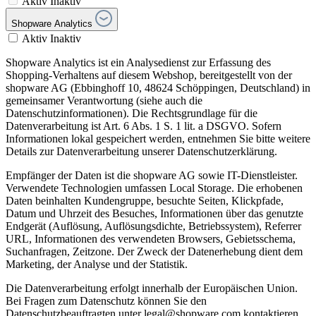
Aktiv
Inaktiv
Shopware Analytics
Aktiv
Inaktiv
Shopware Analytics ist ein Analysedienst zur Erfassung des
Shopping-Verhaltens auf diesem Webshop, bereitgestellt von der
shopware AG (Ebbinghoff 10, 48624 Schöppingen, Deutschland) in
gemeinsamer Verantwortung (siehe auch die
Datenschutzinformationen). Die Rechtsgrundlage für die
Datenverarbeitung ist Art. 6 Abs. 1 S. 1 lit. a DSGVO. Sofern
Informationen lokal gespeichert werden, entnehmen Sie bitte weitere
Details zur Datenverarbeitung unserer Datenschutzerklärung.
Empfänger der Daten ist die shopware AG sowie IT-Dienstleister.
Verwendete Technologien umfassen Local Storage. Die erhobenen
Daten beinhalten Kundengruppe, besuchte Seiten, Klickpfade,
Datum und Uhrzeit des Besuches, Informationen über das genutzte
Endgerät (Auflösung, Auflösungsdichte, Betriebssystem), Referrer
URL, Informationen des verwendeten Browsers, Gebietsschema,
Suchanfragen, Zeitzone. Der Zweck der Datenerhebung dient dem
Marketing, der Analyse und der Statistik.
Die Datenverarbeitung erfolgt innerhalb der Europäischen Union.
Bei Fragen zum Datenschutz können Sie den
Datenschutzbeauftragten unter legal@shopware.com kontaktieren.