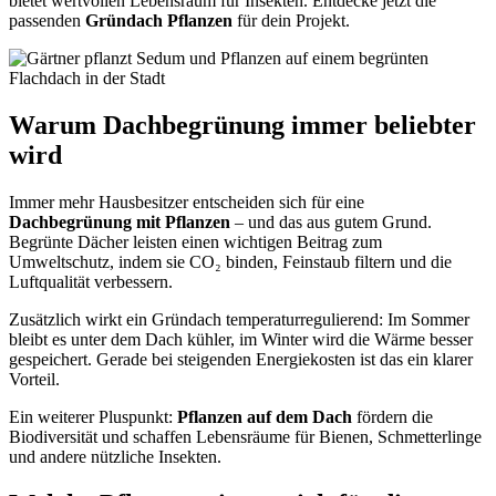
bietet wertvollen Lebensraum für Insekten. Entdecke jetzt die
passenden
Gründach Pflanzen
für dein Projekt.
Warum Dachbegrünung immer beliebter
wird
Immer mehr Hausbesitzer entscheiden sich für eine
Dachbegrünung mit Pflanzen
– und das aus gutem Grund.
Begrünte Dächer leisten einen wichtigen Beitrag zum
Umweltschutz, indem sie CO₂ binden, Feinstaub filtern und die
Luftqualität verbessern.
Zusätzlich wirkt ein Gründach temperaturregulierend: Im Sommer
bleibt es unter dem Dach kühler, im Winter wird die Wärme besser
gespeichert. Gerade bei steigenden Energiekosten ist das ein klarer
Vorteil.
Ein weiterer Pluspunkt:
Pflanzen auf dem Dach
fördern die
Biodiversität und schaffen Lebensräume für Bienen, Schmetterlinge
und andere nützliche Insekten.