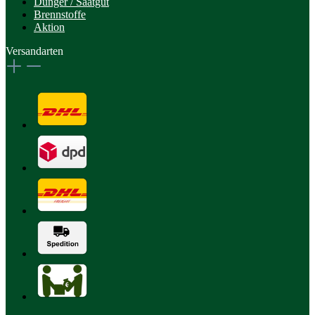
Dünger / Saatgut
Brennstoffe
Aktion
Versandarten