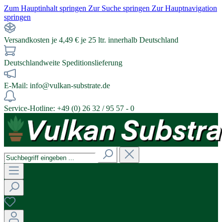
Zum Hauptinhalt springen
Zur Suche springen
Zur Hauptnavigation
springen
Versandkosten je 4,49 € je 25 ltr. innerhalb Deutschland
Deutschlandweite Speditionslieferung
E-Mail: info@vulkan-substrate.de
Service-Hotline: +49 (0) 26 32 / 95 57 - 0