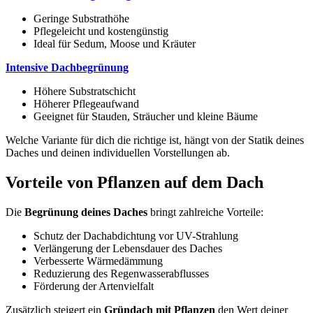
Geringe Substrathöhe
Pflegeleicht und kostengünstig
Ideal für Sedum, Moose und Kräuter
Intensive Dachbegrünung
Höhere Substratschicht
Höherer Pflegeaufwand
Geeignet für Stauden, Sträucher und kleine Bäume
Welche Variante für dich die richtige ist, hängt von der Statik deines
Daches und deinen individuellen Vorstellungen ab.
Vorteile von Pflanzen auf dem Dach
Die
Begrünung deines Daches
bringt zahlreiche Vorteile:
Schutz der Dachabdichtung vor UV-Strahlung
Verlängerung der Lebensdauer des Daches
Verbesserte Wärmedämmung
Reduzierung des Regenwasserabflusses
Förderung der Artenvielfalt
Zusätzlich steigert ein
Gründach mit Pflanzen
den Wert deiner