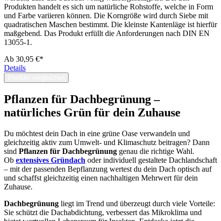
Produkten handelt es sich um natürliche Rohstoffe, welche in Form
und Farbe variieren können. Die Korngröße wird durch Siebe mit
quadratischen Maschen bestimmt. Die kleinste Kantenläge ist hierfür
maßgebend. Das Produkt erfüllt die Anforderungen nach DIN EN
13055-1.
Ab
30,95 €*
Details
Produkt vergleichen
Pflanzen für Dachbegrünung –
natürliches Grün für dein Zuhause
Du möchtest dein Dach in eine grüne Oase verwandeln und
gleichzeitig aktiv zum Umwelt- und Klimaschutz beitragen? Dann
sind
Pflanzen für Dachbegrünung
genau die richtige Wahl.
Ob
extensives Gründach
oder individuell gestaltete Dachlandschaft
– mit der passenden Bepflanzung wertest du dein Dach optisch auf
und schaffst gleichzeitig einen nachhaltigen Mehrwert für dein
Zuhause.
Dachbegrünung
liegt im Trend und überzeugt durch viele Vorteile:
Sie schützt die Dachabdichtung, verbessert das Mikroklima und