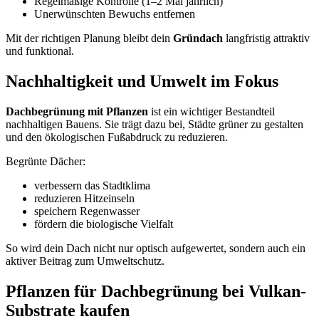
Regelmäßige Kontrolle (1–2 Mal jährlich)
Unerwünschten Bewuchs entfernen
Mit der richtigen Planung bleibt dein
Gründach
langfristig attraktiv
und funktional.
Nachhaltigkeit und Umwelt im Fokus
Dachbegrünung mit Pflanzen
ist ein wichtiger Bestandteil
nachhaltigen Bauens. Sie trägt dazu bei, Städte grüner zu gestalten
und den ökologischen Fußabdruck zu reduzieren.
Begrünte Dächer:
verbessern das Stadtklima
reduzieren Hitzeinseln
speichern Regenwasser
fördern die biologische Vielfalt
So wird dein Dach nicht nur optisch aufgewertet, sondern auch ein
aktiver Beitrag zum Umweltschutz.
Pflanzen für Dachbegrünung bei Vulkan-
Substrate kaufen