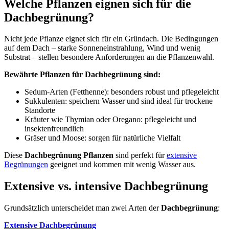
Welche Pflanzen eignen sich für die
Dachbegrünung?
Nicht jede Pflanze eignet sich für ein Gründach. Die Bedingungen
auf dem Dach – starke Sonneneinstrahlung, Wind und wenig
Substrat – stellen besondere Anforderungen an die Pflanzenwahl.
Bewährte Pflanzen für Dachbegrünung sind:
Sedum-Arten (Fetthenne): besonders robust und pflegeleicht
Sukkulenten: speichern Wasser und sind ideal für trockene
Standorte
Kräuter wie Thymian oder Oregano: pflegeleicht und
insektenfreundlich
Gräser und Moose: sorgen für natürliche Vielfalt
Diese
Dachbegrünung Pflanzen
sind perfekt für
extensive
Begrünungen
geeignet und kommen mit wenig Wasser aus.
Extensive vs. intensive Dachbegrünung
Grundsätzlich unterscheidet man zwei Arten der
Dachbegrünung
:
Extensive Dachbegrünung