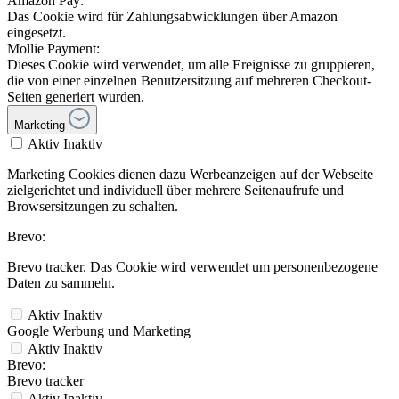
Amazon Pay:
Das Cookie wird für Zahlungsabwicklungen über Amazon
eingesetzt.
Mollie Payment:
Dieses Cookie wird verwendet, um alle Ereignisse zu gruppieren,
die von einer einzelnen Benutzersitzung auf mehreren Checkout-
Seiten generiert wurden.
Marketing
Aktiv
Inaktiv
Marketing Cookies dienen dazu Werbeanzeigen auf der Webseite
zielgerichtet und individuell über mehrere Seitenaufrufe und
Browsersitzungen zu schalten.
Brevo:
Brevo tracker. Das Cookie wird verwendet um personenbezogene
Daten zu sammeln.
Aktiv
Inaktiv
Google Werbung und Marketing
Aktiv
Inaktiv
Brevo:
Brevo tracker
Aktiv
Inaktiv