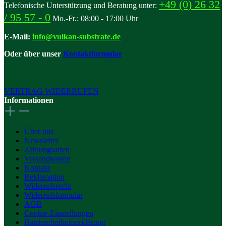
+49 (0) 26 32
Telefonische Unterstützung und Beratung unter:
/ 95 57 - 0
Mo.-Fr.: 08:00 - 17:00 Uhr
E-Mail:
info@vulkan-substrate.de
Oder über unser
Kontaktformular
VERTRAG WIDERRUFEN
Informationen
Über uns
Newsletter
Zahlungsarten
Versandkosten
Kontakt
Reklamation
Widerrufsrecht
Widerrufsformular
AGB
Cookie-Einstellungen
Barrierefreiheitserklärung