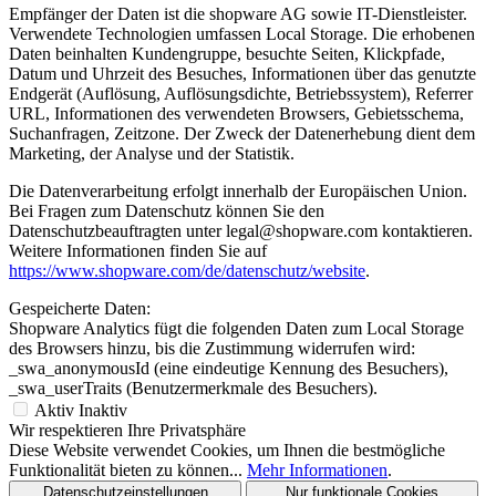
Empfänger der Daten ist die shopware AG sowie IT-Dienstleister.
Verwendete Technologien umfassen Local Storage. Die erhobenen
Daten beinhalten Kundengruppe, besuchte Seiten, Klickpfade,
Datum und Uhrzeit des Besuches, Informationen über das genutzte
Endgerät (Auflösung, Auflösungsdichte, Betriebssystem), Referrer
URL, Informationen des verwendeten Browsers, Gebietsschema,
Suchanfragen, Zeitzone. Der Zweck der Datenerhebung dient dem
Marketing, der Analyse und der Statistik.
Die Datenverarbeitung erfolgt innerhalb der Europäischen Union.
Bei Fragen zum Datenschutz können Sie den
Datenschutzbeauftragten unter legal@shopware.com kontaktieren.
Weitere Informationen finden Sie auf
https://www.shopware.com/de/datenschutz/website
.
Gespeicherte Daten:
Shopware Analytics fügt die folgenden Daten zum Local Storage
des Browsers hinzu, bis die Zustimmung widerrufen wird:
_swa_anonymousId (eine eindeutige Kennung des Besuchers),
_swa_userTraits (Benutzermerkmale des Besuchers).
Aktiv
Inaktiv
Wir respektieren Ihre Privatsphäre
Diese Website verwendet Cookies, um Ihnen die bestmögliche
Funktionalität bieten zu können...
Mehr Informationen
.
Datenschutzeinstellungen
Nur funktionale Cookies