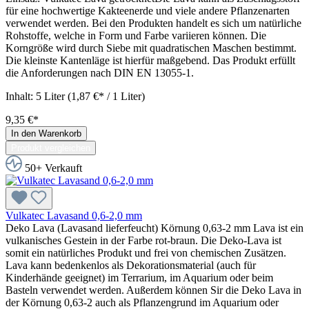
für eine hochwertige Kakteenerde und viele andere Pflanzenarten
verwendet werden. Bei den Produkten handelt es sich um natürliche
Rohstoffe, welche in Form und Farbe variieren können. Die
Korngröße wird durch Siebe mit quadratischen Maschen bestimmt.
Die kleinste Kantenläge ist hierfür maßgebend. Das Produkt erfüllt
die Anforderungen nach DIN EN 13055-1.
Inhalt:
5 Liter
(1,87 €* / 1 Liter)
9,35 €*
In den Warenkorb
Produkt vergleichen
50+ Verkauft
Vulkatec Lavasand 0,6-2,0 mm
Deko Lava (Lavasand lieferfeucht) Körnung 0,63-2 mm Lava ist ein
vulkanisches Gestein in der Farbe rot-braun. Die Deko-Lava ist
somit ein natürliches Produkt und frei von chemischen Zusätzen.
Lava kann bedenkenlos als Dekorationsmaterial (auch für
Kinderhände geeignet) im Terrarium, im Aquarium oder beim
Basteln verwendet werden. Außerdem können Sir die Deko Lava in
der Körnung 0,63-2 auch als Pflanzengrund im Aquarium oder