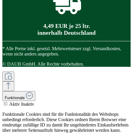
4,49 EUR je 25 ltr.
innerhalb Deutschland
* Alle Preise inkl. gesetzl. Mehrwertsteuer zzgl. Versandkosten,
wenn nicht anders angegeben.
© DAUB GmbH. Alle Rechte vorbehalten.
Funktionale
Aktiv
Inaktiv
Funktionale Cookies sind für die Funktionalität des Webshops
unbedingt erforderlich. Diese Cookies ordnen Ihrem Browser eine
eindeutige zufällige ID zu damit Ihr ungehindertes Einkaufserlebnis
über mehrere Seitenaufrufe hinweg gewährleistet werden kann.