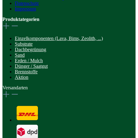
Datenschutz
Impressum
Produktategorien
Einzelkomponenten (Lava, Bims, Zeolith, ...)
Substrate
Dachbegrünung
Sand
Erden / Mulch
Dünger / Saatgut
Brennstoffe
Aktion
Versandarten