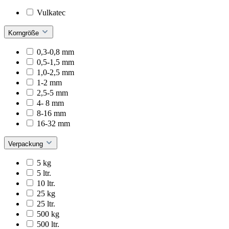
Vulkatec
Korngröße
0,3-0,8 mm
0,5-1,5 mm
1,0-2,5 mm
1-2 mm
2,5-5 mm
4- 8 mm
8-16 mm
16-32 mm
Verpackung
5 kg
5 ltr.
10 ltr.
25 kg
25 ltr.
500 kg
500 ltr.