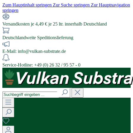
Zum Hauptinhalt springen
Zur Suche springen
Zur Hauptnavigation
springen
Versandkosten je 4,49 € je 25 ltr. innerhalb Deutschland
Deutschlandweite Speditionslieferung
E-Mail: info@vulkan-substrate.de
Service-Hotline: +49 (0) 26 32 / 95 57 - 0