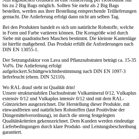
bis zu 2 Big Bags möglich. Sollten Sie mehr als 2 Big Bags
bestellen, werden aus ihrer Bestellung entsprechende Teillieferungen
gemacht. Die Anlieferung erfolgt dann nicht am selben Tag.
Bei den Produkten handelt es sich um natürliche Rohstoffe, welche
in Form und Farbe variieren können. Die Korngröße wird durch
Siebe mit quadratischen Maschen bestimmt. Die kleinste Kantenläge
ist hierfür maßgebend. Das Produkt erfüllt die Anforderungen nach
DIN EN 13055-1.
Der Setzungsfaktor von Lava und Pflanzsubstraten beträgt ca. 15-35
Vol%. Die Anlieferung erfolgt
aufgelockert.Schüttgewichtsbestimmung nach DIN EN 1097-3
lieferfeucht (ehem. DIN 52110).
Wo RAL drauf steht ist Qualität drin!
Unsere strukturstabilen Dachsubstrate Vulkamineral 0/12, Vulkaplus
extensiv 0/12 und Vulkaplus intensiv 0/12 sind mit dem RAL-
Gütezeichen ausgezeichnet. Die Herstellung dieser Produkte, mit
einwandfreien und natürlichen Rohstoffen (laut Positivliste der
Düngemittelverordnung), ist durch die streng festgelegten
Qualitätskriterien gekennzeichnet. Dem Kunden werden eindeutige
Lieferbedingungen durch klare Produkt- und Leistungsbeschreibung
garantiert.