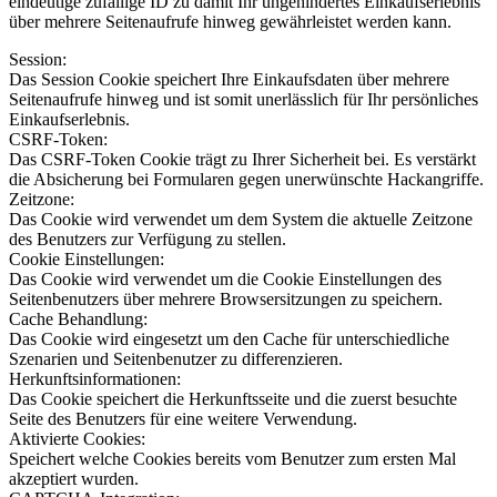
eindeutige zufällige ID zu damit Ihr ungehindertes Einkaufserlebnis
über mehrere Seitenaufrufe hinweg gewährleistet werden kann.
Session:
Das Session Cookie speichert Ihre Einkaufsdaten über mehrere
Seitenaufrufe hinweg und ist somit unerlässlich für Ihr persönliches
Einkaufserlebnis.
CSRF-Token:
Das CSRF-Token Cookie trägt zu Ihrer Sicherheit bei. Es verstärkt
die Absicherung bei Formularen gegen unerwünschte Hackangriffe.
Zeitzone:
Das Cookie wird verwendet um dem System die aktuelle Zeitzone
des Benutzers zur Verfügung zu stellen.
Cookie Einstellungen:
Das Cookie wird verwendet um die Cookie Einstellungen des
Seitenbenutzers über mehrere Browsersitzungen zu speichern.
Cache Behandlung:
Das Cookie wird eingesetzt um den Cache für unterschiedliche
Szenarien und Seitenbenutzer zu differenzieren.
Herkunftsinformationen:
Das Cookie speichert die Herkunftsseite und die zuerst besuchte
Seite des Benutzers für eine weitere Verwendung.
Aktivierte Cookies:
Speichert welche Cookies bereits vom Benutzer zum ersten Mal
akzeptiert wurden.