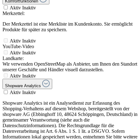
Komfortfunktionen
Aktiv
Inaktiv
Merkzettel:
Der Merkzettel ist eine Merkliste im Kundenkonto. Sie ermöglicht
Produkte für später zu speichern.
Aktiv
Inaktiv
YouTube-Video
Aktiv
Inaktiv
Landkarte:
Wir verwenden OpenStreetMap als Anbieter, um Ihnen den Standort
unserer Geschäfte und Händler visuell darzustellen.
Aktiv
Inaktiv
Shopware Analytics
Aktiv
Inaktiv
Shopware Analytics ist ein Analysedienst zur Erfassung des
Shopping-Verhaltens auf diesem Webshop, bereitgestellt von der
shopware AG (Ebbinghoff 10, 48624 Schöppingen, Deutschland) in
gemeinsamer Verantwortung (siehe auch die
Datenschutzinformationen). Die Rechtsgrundlage für die
Datenverarbeitung ist Art. 6 Abs. 1 S. 1 lit. a DSGVO. Sofern
Informationen lokal gespeichert werden, entnehmen Sie bitte weitere