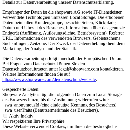
Details zur Datenverarbeitung unserer Datenschutzerklärung.
Empfänger der Daten ist die shopware AG sowie IT-Dienstleister.
Verwendete Technologien umfassen Local Storage. Die erhobenen
Daten beinhalten Kundengruppe, besuchte Seiten, Klickpfade,
Datum und Uhrzeit des Besuches, Informationen über das genutzte
Endgerät (Auflösung, Auflösungsdichte, Betriebssystem), Referrer
URL, Informationen des verwendeten Browsers, Gebietsschema,
Suchanfragen, Zeitzone. Der Zweck der Datenerhebung dient dem
Marketing, der Analyse und der Statistik.
Die Datenverarbeitung erfolgt innerhalb der Europäischen Union.
Bei Fragen zum Datenschutz können Sie den
Datenschutzbeauftragten unter legal@shopware.com kontaktieren.
Weitere Informationen finden Sie auf
https://www.shopware.com/de/datenschutz/website
.
Gespeicherte Daten:
Shopware Analytics fügt die folgenden Daten zum Local Storage
des Browsers hinzu, bis die Zustimmung widerrufen wird:
_swa_anonymousId (eine eindeutige Kennung des Besuchers),
_swa_userTraits (Benutzermerkmale des Besuchers).
Aktiv
Inaktiv
Wir respektieren Ihre Privatsphäre
Diese Website verwendet Cookies, um Ihnen die bestmögliche