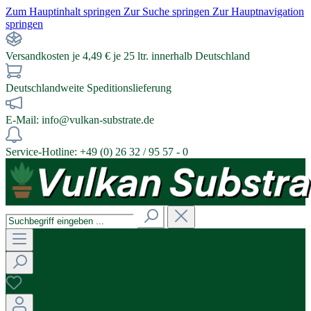
Zum Hauptinhalt springen
Zur Suche springen
Zur Hauptnavigation
springen
Versandkosten je 4,49 € je 25 ltr. innerhalb Deutschland
Deutschlandweite Speditionslieferung
E-Mail: info@vulkan-substrate.de
Service-Hotline: +49 (0) 26 32 / 95 57 - 0