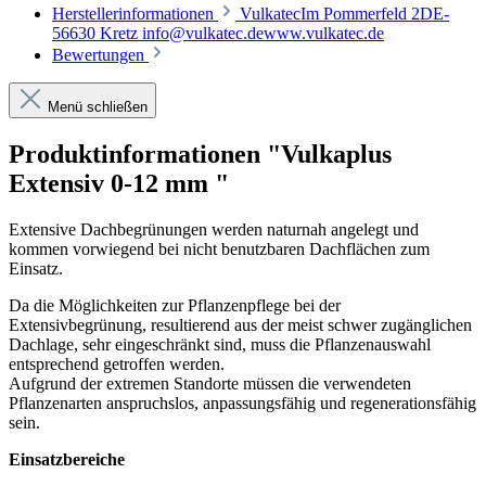
Herstellerinformationen
VulkatecIm Pommerfeld 2DE-
56630 Kretz info@vulkatec.dewww.vulkatec.de
Bewertungen
Menü schließen
Produktinformationen "Vulkaplus
Extensiv 0-12 mm "
Extensive Dachbegrünungen werden naturnah angelegt und
kommen vorwiegend bei nicht benutzbaren Dachflächen zum
Einsatz.
Da die Möglichkeiten zur Pflanzenpflege bei der
Extensivbegrünung, resultierend aus der meist schwer zugänglichen
Dachlage, sehr eingeschränkt sind, muss die Pflanzenauswahl
entsprechend getroffen werden.
Aufgrund der extremen Standorte müssen die verwendeten
Pflanzenarten anspruchslos, anpassungsfähig und regenerationsfähig
sein.
Einsatzbereiche