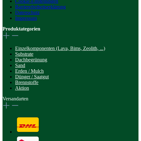
Cookie-Einstellungen
Barrierefreiheitserklärung
Datenschutz
Impressum
Produktategorien
Einzelkomponenten (Lava, Bims, Zeolith, ...)
Substrate
Dachbegrünung
Sand
Erden / Mulch
Dünger / Saatgut
Brennstoffe
Aktion
Versandarten