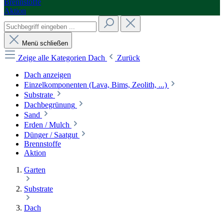
Brennstoffe
Aktion
Menü schließen
Zeige alle Kategorien
Dach
Zurück
Dach anzeigen
Einzelkomponenten (Lava, Bims, Zeolith, ...)
Substrate
Dachbegrünung
Sand
Erden / Mulch
Dünger / Saatgut
Brennstoffe
Aktion
Garten
Substrate
Dach