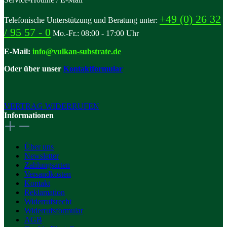
+49 (0) 26 32
Telefonische Unterstützung und Beratung unter:
/ 95 57 - 0
Mo.-Fr.: 08:00 - 17:00 Uhr
E-Mail:
info@vulkan-substrate.de
Oder über unser
Kontaktformular
VERTRAG WIDERRUFEN
Informationen
Über uns
Newsletter
Zahlungsarten
Versandkosten
Kontakt
Reklamation
Widerrufsrecht
Widerrufsformular
AGB